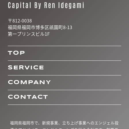
Capital By Ren Idegami
〒812-0038
福岡県福岡市博多区祇園町8-13
第一プリンスビル1F
TOP
SERVICE
COMPANY
CONTACT
福岡県福岡市で、新規事業、立ち上げ事業へのエンジェル投