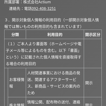
所属部署：株式会社Actium
連絡先：電話
092-408-3251
３．開示対象個人情報の利用目的（一部開示対象個人情
報では無いものの利用目的も含まれています）
分類
利用目的
開示区分
（１）ご本人より書面等（ホームページや電
子メール等によるものを含む。以下「書面」
という）に記載された個人情報を直接取得す
る場合の利用目的
人材関連事業における商品の発
お客様情
送、関連するアフターサービ
開示
報
ス、新商品・サービスの案内の
ため
情報公開、配布物の送付、連絡
株主情報
開示