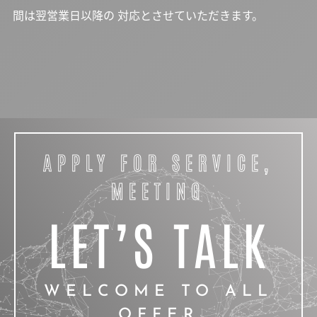
間は翌営業日以降の 対応とさせていただきます。
APPLY FOR SERVICE,
MEETING
LET’S TALK
WELCOME TO ALL
OFFER