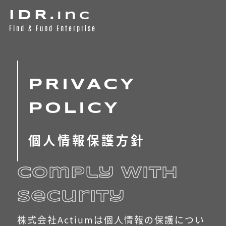
IDR.
inc
Find & Fund Enterprise
PRIVACY
POLICY
個人情報保護方針
Comply with
security
株式会社Actiumは個人情報の保護につい