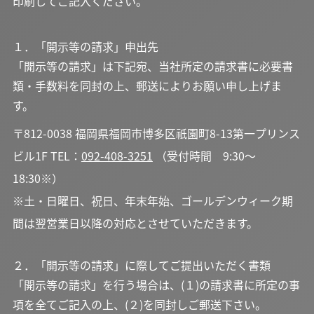
印刷してご記入ください。
１．「開示等の請求」申出先
「開示等の請求」は下記宛、当社所定の請求書に必要書
類・手数料を同封の上、郵送によりお願い申し上げま
す。
〒812-0038 福岡県福岡市博多区祇園町8-13第一プリンス
ビル1F TEL：
092-408-3251
（受付時間 9:30～
18:30※）
※土・日曜日、祝日、年末年始、ゴールデンウィーク期
間は翌営業日以降の対応とさせていただきます。
２．「開示等の請求」に際してご提出いただく書類
「開示等の請求」を行う場合は、(１)の請求書に所定の事
項を全てご記入の上、(２)を同封しご郵送下さい。