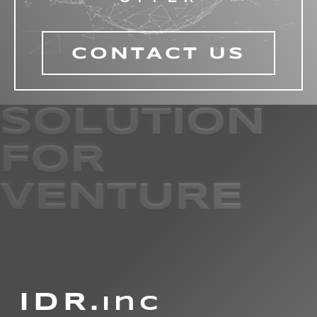
CONTACT US
SOLUTION
FOR
VENTURE
IDR.
inc